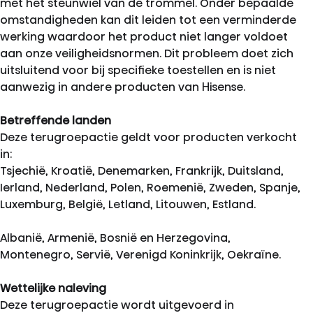
met het steunwiel van de trommel. Onder bepaalde
omstandigheden kan dit leiden tot een verminderde
werking waardoor het product niet langer voldoet
aan onze veiligheidsnormen. Dit probleem doet zich
uitsluitend voor bij specifieke toestellen en is niet
aanwezig in andere producten van Hisense.
Betreffende landen
Deze terugroepactie geldt voor producten verkocht
in:
Tsjechië, Kroatië, Denemarken, Frankrijk, Duitsland,
Ierland, Nederland, Polen, Roemenië, Zweden, Spanje,
Luxemburg, België, Letland, Litouwen, Estland.
Albanië, Armenië, Bosnië en Herzegovina,
Montenegro, Servië, Verenigd Koninkrijk, Oekraïne.
Wettelijke naleving
Deze terugroepactie wordt uitgevoerd in