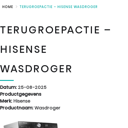
Skip
HOME
TERUGROEPACTIE – HISENSE WASDROGER
to
Main
TERUGROEPACTIE –
HISENSE
WASDROGER
Datum:
25-08-2025
Productgegevens
Merk:
Hisense
Productnaam:
Wasdroger