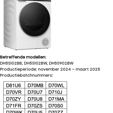
Betreffende modellen:
DH5S102BB, DH5S102BW, DH5S902BW
Productieperiode: november 2024 – maart 2025
Productiebatchnummers
: